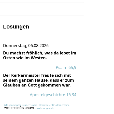
Losungen
Donnerstag, 06.08.2026
Du machst fröhlich, was da lebet im
Osten wie im Westen.
Psalm 65,9
Der Kerkermeister freute sich mit
seinem ganzen Hause, dass er zum
Glauben an Gott gekommen war.
Apostelgeschichte 16,34
(c) Evangelische Brüder-Unität - Herrnhuter Brüdergemeine
weitere Infos unter:
www.losungen.de