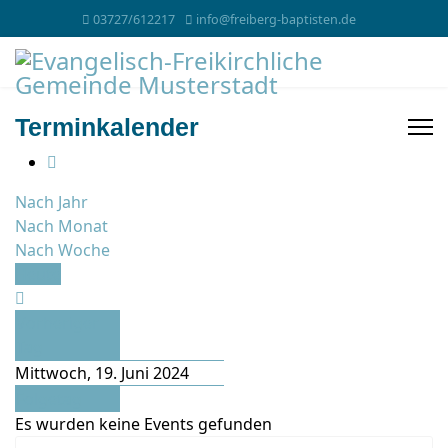
03727/612217
info@freiberg-baptisten.de
Terminkalender
Nach Jahr
Nach Monat
Nach Woche
Heute
Vorheriger
Tag
Mittwoch, 19. Juni 2024
Folgetag
Es wurden keine Events gefunden