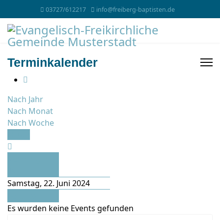
03727/612217
info@freiberg-baptisten.de
Terminkalender
Nach Jahr
Nach Monat
Nach Woche
Heute
Vorheriger
Tag
Samstag, 22. Juni 2024
Folgetag
Es wurden keine Events gefunden