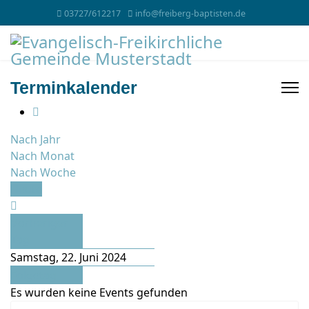
03727/612217
info@freiberg-baptisten.de
Terminkalender
Nach Jahr
Nach Monat
Nach Woche
Heute
Vorheriger
Tag
Samstag, 22. Juni 2024
Folgetag
Es wurden keine Events gefunden