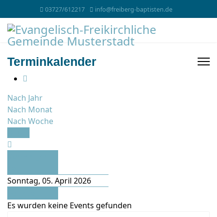
03727/612217
info@freiberg-baptisten.de
Terminkalender
Nach Jahr
Nach Monat
Nach Woche
Heute
Vorheriger
Tag
Sonntag, 05. April 2026
Folgetag
Es wurden keine Events gefunden