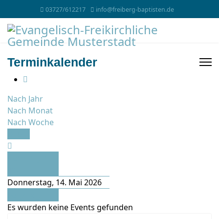
03727/612217
info@freiberg-baptisten.de
Terminkalender
Nach Jahr
Nach Monat
Nach Woche
Heute
Vorheriger
Tag
Donnerstag, 14. Mai 2026
Folgetag
Es wurden keine Events gefunden