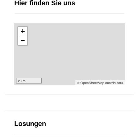
Hier finden Sie uns
+
−
2 km
© OpenStreetMap contributors
Losungen