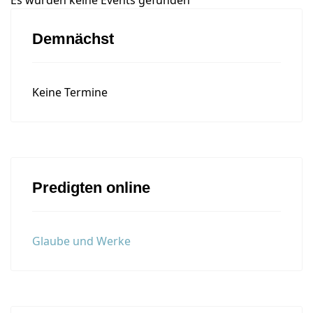
Es wurden keine Events gefunden
Demnächst
Keine Termine
Predigten online
Glaube und Werke