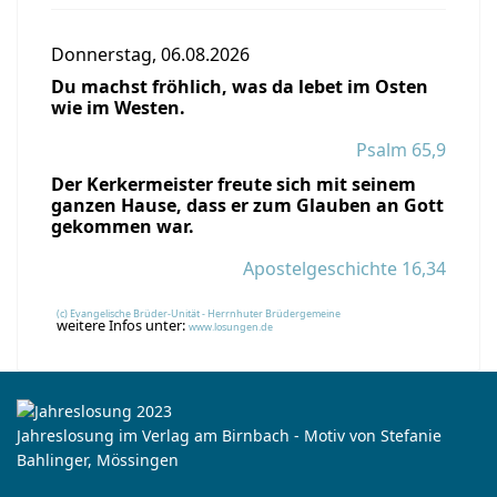
Donnerstag, 06.08.2026
Du machst fröhlich, was da lebet im Osten
wie im Westen.
Psalm 65,9
Der Kerkermeister freute sich mit seinem
ganzen Hause, dass er zum Glauben an Gott
gekommen war.
Apostelgeschichte 16,34
(c) Evangelische Brüder-Unität - Herrnhuter Brüdergemeine
weitere Infos unter:
www.losungen.de
Jahreslosung im Verlag am Birnbach - Motiv von Stefanie
Bahlinger, Mössingen