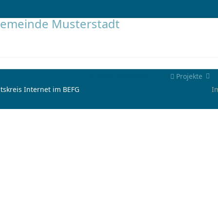
Unsere Gemeinde
Projekte
tskreis Internet im BEFG
I