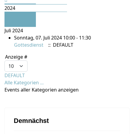
2024
Nächstes
Jahr
Juli 2024
Sonntag, 07. Juli 2024 10:00 - 11:30
Gottesdienst
:: DEFAULT
Limite der Paginierungsliste
Anzeige #
DEFAULT
Alle Kategorien ...
Events aller Kategorien anzeigen
Demnächst